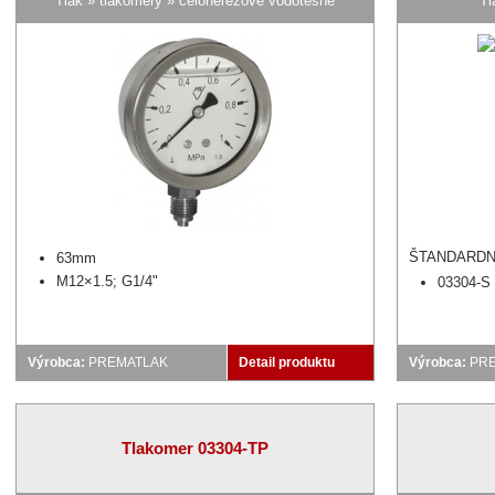
Tlak » tlakomery » celonerezové vodotesné
Tl
ŠTANDARDN
63mm
M12×1.5; G1/4"
03304-S 
Výrobca:
PREMATLAK
Detail produktu
Výrobca:
PR
Tlakomer 03304-TP