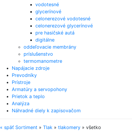
vodotesné
glycerínové
celonerezové vodotesné
celonerezové glycerínové
pre hasičské autá
digitálne
oddeľovacie membrány
príslušenstvo
termomanometre
Napájacie zdroje
Prevodníky
Prístroje
Armatúry a servopohony
Prietok a teplo
Analýza
Náhradné diely k zapisovačom
«
späť
Sortiment
»
Tlak
»
tlakomery
»
všetko