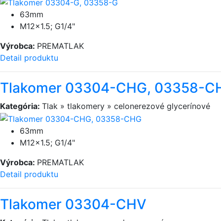
63mm
M12×1.5; G1/4"
Výrobca:
PREMATLAK
Detail produktu
Tlakomer 03304-CHG, 03358-C
Kategória:
Tlak » tlakomery » celonerezové glycerínové
63mm
M12×1.5; G1/4"
Výrobca:
PREMATLAK
Detail produktu
Tlakomer 03304-CHV