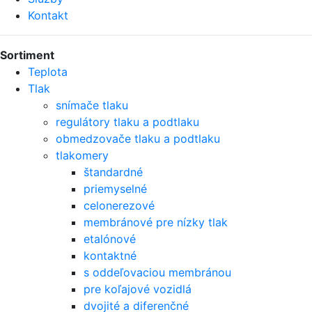
Kontakt
Sortiment
Teplota
Tlak
snímače tlaku
regulátory tlaku a podtlaku
obmedzovače tlaku a podtlaku
tlakomery
štandardné
priemyselné
celonerezové
membránové pre nízky tlak
etalónové
kontaktné
s oddeľovaciou membránou
pre koľajové vozidlá
dvojité a diferenčné