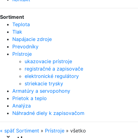
Sortiment
Teplota
Tlak
Napájacie zdroje
Prevodníky
Prístroje
ukazovacie prístroje
registračné a zapisovače
elektronické regulátory
striekacie trysky
Armatúry a servopohony
Prietok a teplo
Analýza
Náhradné diely k zapisovačom
«
späť
Sortiment
»
Prístroje
»
všetko