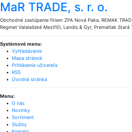
MaR TRADE, s. r. o.
Obchodné zastúpenie firiem ZPA Nová Paka, REMAK TRADE
Regmet Valalašské Meziříčí, Landis & Gyr, Prematlak Star
Systémové menu:
Vyhľadávanie
Mapa stránok
Prihlásenie užívateľa
RSS
Úvodná stránka
Menu:
O nás
Novinky
Sortiment
Služby
Kontakt