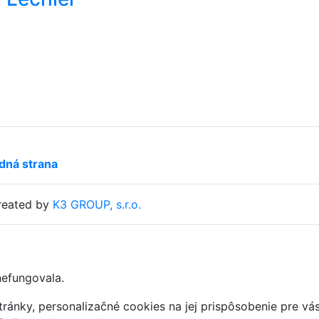
dná strana
eated by
K3 GROUP, s.r.o.
nefungovala.
ránky, personalizačné cookies na jej prispôsobenie pre vá