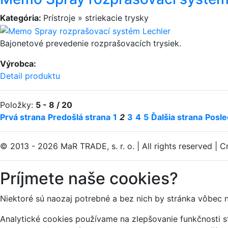
Kategória:
Prístroje » striekacie trysky
Bajonetové prevedenie rozprašovacích trysiek.
Výrobca:
Detail produktu
Položky:
5 - 8 / 20
Prvá strana
Predošlá strana
1
2
3
4
5
Ďalšia strana
Posle
© 2013 - 2026 MaR TRADE, s. r. o.
|
All rights reserved
|
Cr
Príjmete naše cookies?
Niektoré sú naozaj potrebné a bez nich by stránka vôbec 
Analytické cookies používame na zlepšovanie funkčnosti st