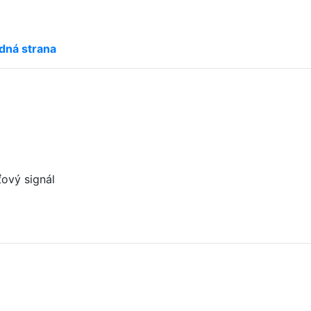
dná strana
ťový signál