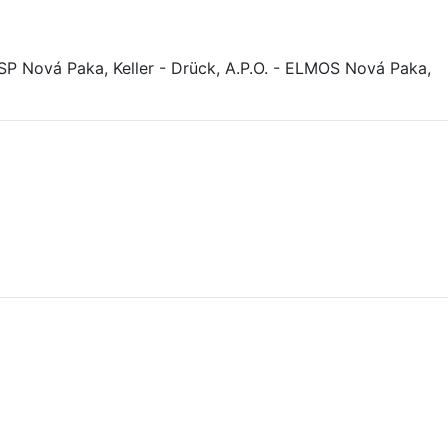
Nová Paka, Keller - Drück, A.P.O. - ELMOS Nová Paka,