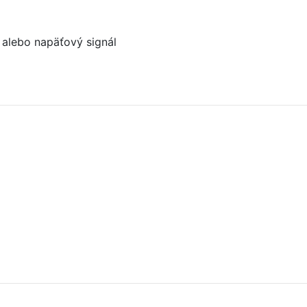
ý alebo napäťový signál