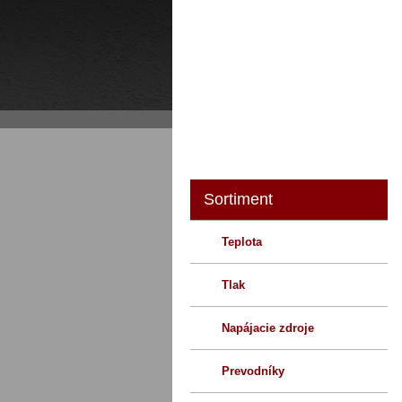
O nás
Sortiment
Teplota
Tlak
Napájacie zdroje
Prevodníky