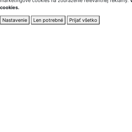
marketingové cookies na zobrazenie relevantnej reklamy.
cookies.
Nastavenie
Len potrebné
Prijať všetko