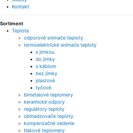
Kontakt
Sortiment
Teplota
odporové snímače teploty
termoelektrické snímače teploty
s jímkou
do jímky
s káblom
bez jímky
plastové
tyčové
bimetalové teplomery
keramické odpory
regulátory teploty
obmedzovače teploty
kompenzačné vedenie
tlakové teplomery