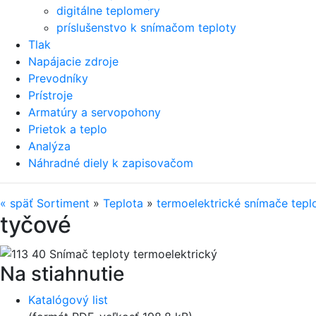
digitálne teplomery
príslušenstvo k snímačom teploty
Tlak
Napájacie zdroje
Prevodníky
Prístroje
Armatúry a servopohony
Prietok a teplo
Analýza
Náhradné diely k zapisovačom
«
späť
Sortiment
»
Teplota
»
termoelektrické snímače tepl
tyčové
Na stiahnutie
Katalógový list