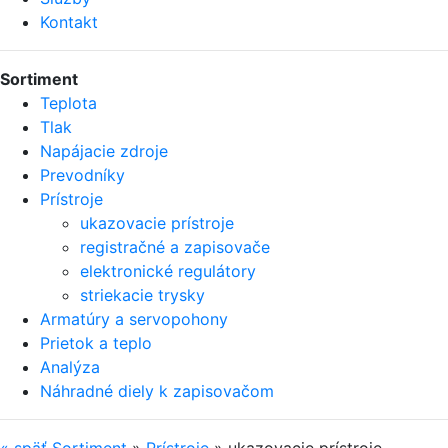
Kontakt
Sortiment
Teplota
Tlak
Napájacie zdroje
Prevodníky
Prístroje
ukazovacie prístroje
registračné a zapisovače
elektronické regulátory
striekacie trysky
Armatúry a servopohony
Prietok a teplo
Analýza
Náhradné diely k zapisovačom