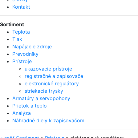
Kontakt
Sortiment
Teplota
Tlak
Napájacie zdroje
Prevodníky
Prístroje
ukazovacie prístroje
registračné a zapisovače
elektronické regulátory
striekacie trysky
Armatúry a servopohony
Prietok a teplo
Analýza
Náhradné diely k zapisovačom