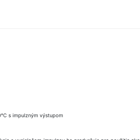
30°C s impulzným výstupom