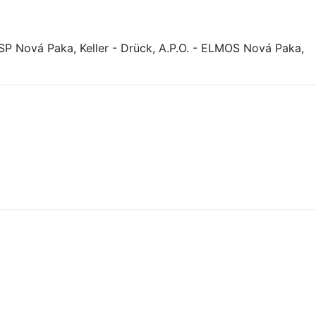
Nová Paka, Keller - Drück, A.P.O. - ELMOS Nová Paka,