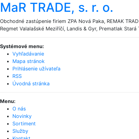
MaR TRADE, s. r. o.
Obchodné zastúpenie firiem ZPA Nová Paka, REMAK TRADE
Regmet Valalašské Meziříčí, Landis & Gyr, Prematlak Star
Systémové menu:
Vyhľadávanie
Mapa stránok
Prihlásenie užívateľa
RSS
Úvodná stránka
Menu:
O nás
Novinky
Sortiment
Služby
Kontakt