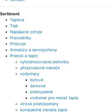
Sortiment
Teplota
Tlak
Napájacie zdroje
Prevodníky
Prístroje
Armatúry a servopohony
Prietok a teplo
vyhodnocovacie jednotky
ultrazvukové merače
vodomery
bytové
domové
priemyselné
vodomer pre merač tepla
vírové prietokomery
kompaktné merače tepla