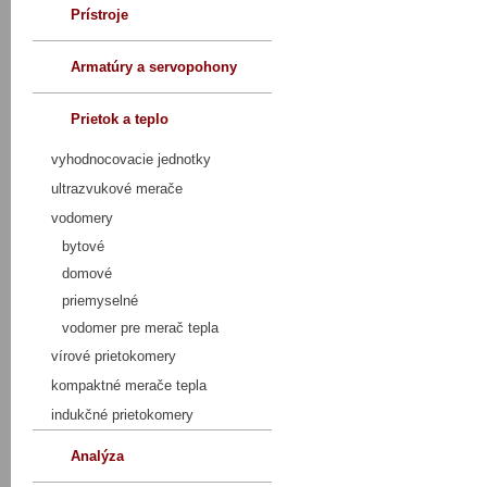
Prístroje
Armatúry a servopohony
Prietok a teplo
vyhodnocovacie jednotky
ultrazvukové merače
vodomery
bytové
domové
priemyselné
vodomer pre merač tepla
vírové prietokomery
kompaktné merače tepla
indukčné prietokomery
Analýza