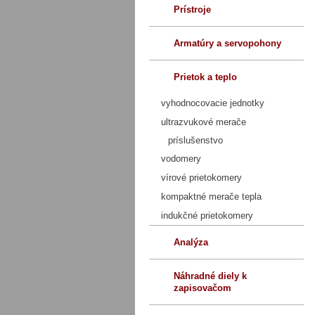
Prístroje
Armatúry a servopohony
Prietok a teplo
vyhodnocovacie jednotky
ultrazvukové merače
príslušenstvo
vodomery
vírové prietokomery
kompaktné merače tepla
indukčné prietokomery
Analýza
Náhradné diely k
zapisovačom