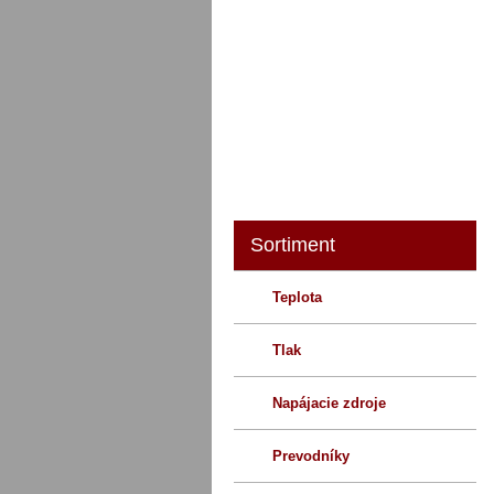
O nás
Sortiment
Teplota
Tlak
Napájacie zdroje
Prevodníky