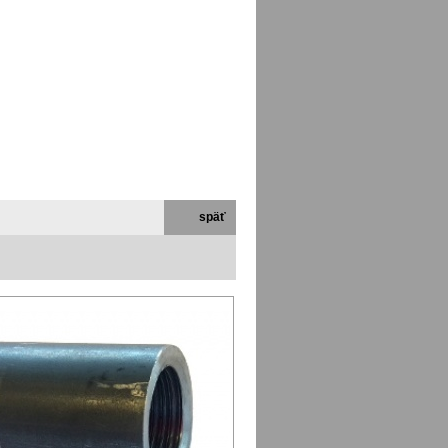
ľa
Mapa stránok
Vyhľadávanie
Kontakt
späť