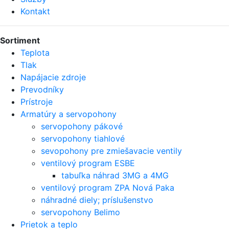
Kontakt
Sortiment
Teplota
Tlak
Napájacie zdroje
Prevodníky
Prístroje
Armatúry a servopohony
servopohony pákové
servopohony tiahlové
sevopohony pre zmiešavacie ventily
ventilový program ESBE
tabuľka náhrad 3MG a 4MG
ventilový program ZPA Nová Paka
náhradné diely; príslušenstvo
servopohony Belimo
Prietok a teplo