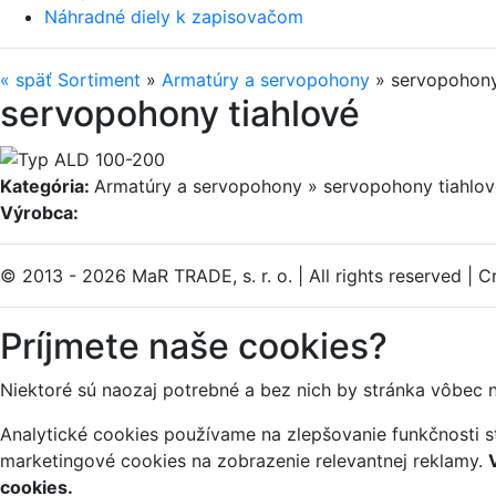
Náhradné diely k zapisovačom
«
späť
Sortiment
»
Armatúry a servopohony
»
servopohony
servopohony tiahlové
Kategória:
Armatúry a servopohony » servopohony tiahlov
Výrobca:
© 2013 - 2026 MaR TRADE, s. r. o.
|
All rights reserved
|
Cr
Príjmete naše cookies?
Niektoré sú naozaj potrebné a bez nich by stránka vôbec 
Analytické cookies používame na zlepšovanie funkčnosti st
marketingové cookies na zobrazenie relevantnej reklamy.
cookies.