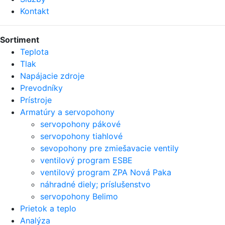
Kontakt
Sortiment
Teplota
Tlak
Napájacie zdroje
Prevodníky
Prístroje
Armatúry a servopohony
servopohony pákové
servopohony tiahlové
sevopohony pre zmiešavacie ventily
ventilový program ESBE
ventilový program ZPA Nová Paka
náhradné diely; príslušenstvo
servopohony Belimo
Prietok a teplo
Analýza