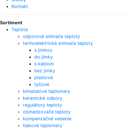
Kontakt
Sortiment
Teplota
odporové snímače teploty
termoelektrické snímače teploty
s jímkou
do jímky
s káblom
bez jímky
plastové
tyčové
bimetalové teplomery
keramické odpory
regulátory teploty
obmedzovače teploty
kompenzačné vedenie
tlakové teplomery