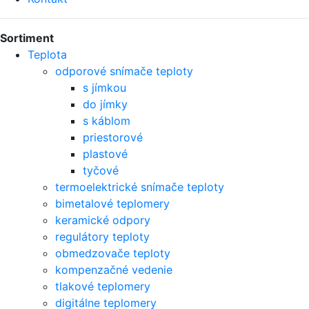
Sortiment
Teplota
odporové snímače teploty
s jímkou
do jímky
s káblom
priestorové
plastové
tyčové
termoelektrické snímače teploty
bimetalové teplomery
keramické odpory
regulátory teploty
obmedzovače teploty
kompenzačné vedenie
tlakové teplomery
digitálne teplomery