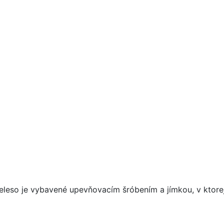
leso je vybavené upevňovacím šróbením a jímkou, v ktorej j