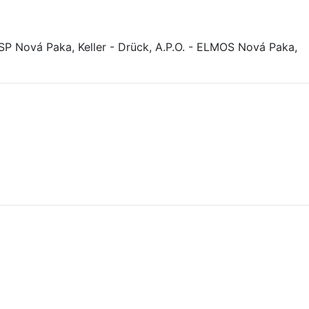
Nová Paka, Keller - Drück, A.P.O. - ELMOS Nová Paka,