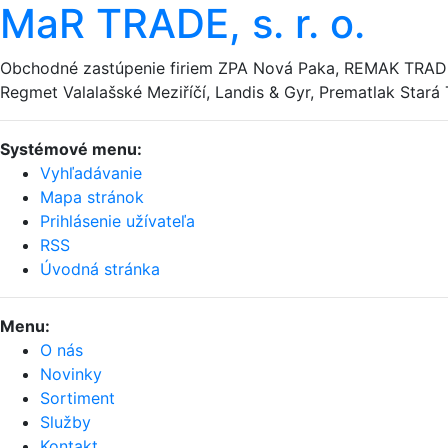
MaR TRADE, s. r. o.
Obchodné zastúpenie firiem ZPA Nová Paka, REMAK TRADE
Regmet Valalašské Meziříčí, Landis & Gyr, Prematlak Star
Systémové menu:
Vyhľadávanie
Mapa stránok
Prihlásenie užívateľa
RSS
Úvodná stránka
Menu:
O nás
Novinky
Sortiment
Služby
Kontakt