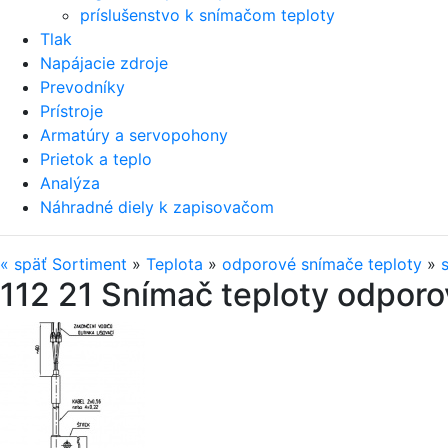
príslušenstvo k snímačom teploty
Tlak
Napájacie zdroje
Prevodníky
Prístroje
Armatúry a servopohony
Prietok a teplo
Analýza
Náhradné diely k zapisovačom
«
späť
Sortiment
»
Teplota
»
odporové snímače teploty
»
112 21 Snímač teploty odporo