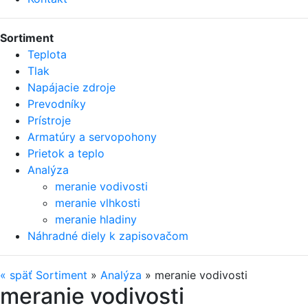
Sortiment
Teplota
Tlak
Napájacie zdroje
Prevodníky
Prístroje
Armatúry a servopohony
Prietok a teplo
Analýza
meranie vodivosti
meranie vlhkosti
meranie hladiny
Náhradné diely k zapisovačom
«
späť
Sortiment
»
Analýza
»
meranie vodivosti
meranie vodivosti