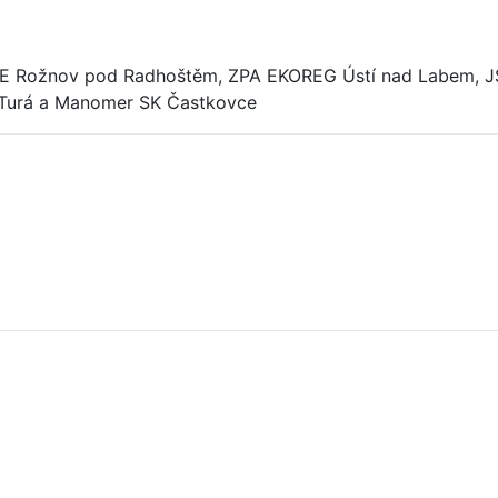
 Rožnov pod Radhoštěm, ZPA EKOREG Ústí nad Labem, JSP 
á Turá a Manomer SK Častkovce